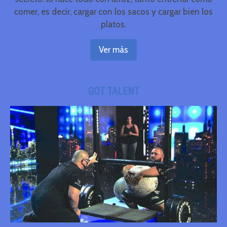
comer, es decir, cargar con los sacos y cargar bien los
platos.
Ver más
GOT TALENT