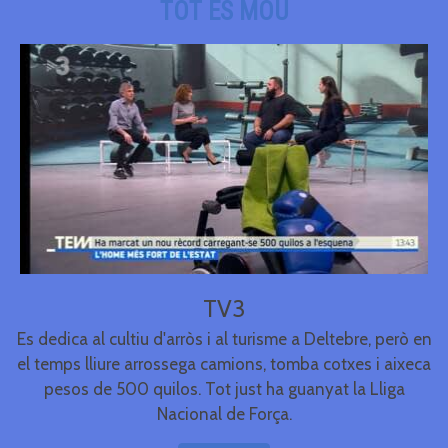
TOT ES MOU
TV3
Es dedica al cultiu d'arròs i al turisme a Deltebre, però en
el temps lliure arrossega camions, tomba cotxes i aixeca
pesos de 500 quilos. Tot just ha guanyat la Lliga
Nacional de Força.