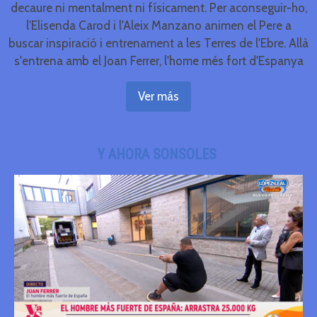
decaure ni mentalment ni físicament. Per aconseguir-ho,
l'Elisenda Carod i l'Aleix Manzano animen el Pere a
buscar inspiració i entrenament a les Terres de l'Ebre. Allà
s'entrena amb el Joan Ferrer, l'home més fort d'Espanya
Ver más
Y AHORA SONSOLES