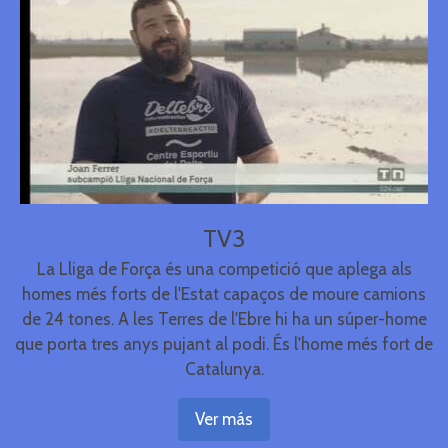
TV3
La Lliga de Força és una competició que aplega als
homes més forts de l'Estat capaços de moure camions
de 24 tones. A les Terres de l'Ebre hi ha un súper-home
que porta tres anys pujant al podi. És l'home més fort de
Catalunya.
Ver más