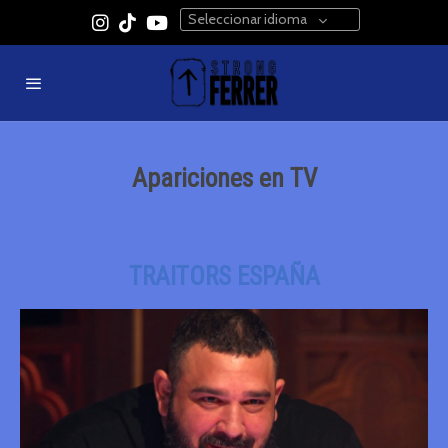
Seleccionar idioma
Apariciones en TV
TRAITORS ESPAÑA