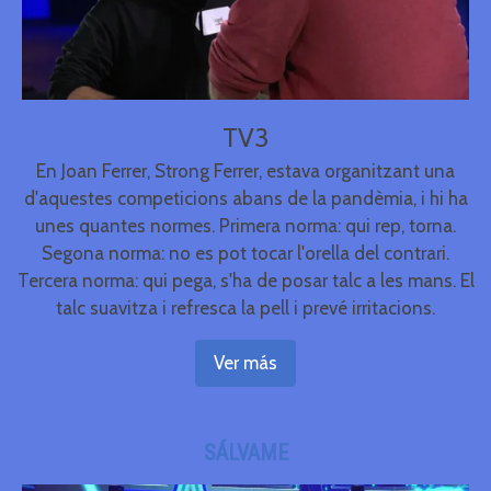
TV3
En Joan Ferrer, Strong Ferrer, estava organitzant una
d'aquestes competicions abans de la pandèmia, i hi ha
unes quantes normes. Primera norma: qui rep, torna.
Segona norma: no es pot tocar l'orella del contrari.
Tercera norma: qui pega, s'ha de posar talc a les mans. El
talc suavitza i refresca la pell i prevé irritacions.
Ver más
SÁLVAME