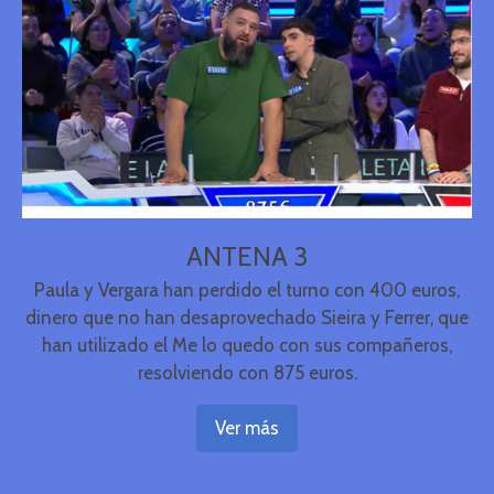
ANTENA 3
Paula y Vergara han perdido el turno con 400 euros,
dinero que no han desaprovechado Sieira y Ferrer, que
han utilizado el Me lo quedo con sus compañeros,
resolviendo con 875 euros.
Ver más