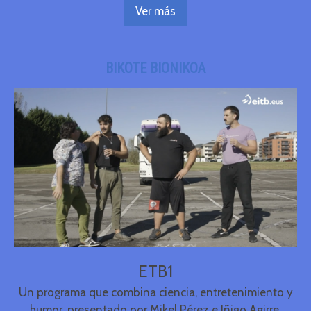
Ver más
BIKOTE BIONIKOA
ETB1
Un programa que combina ciencia, entretenimiento y
humor, presentado por Mikel Pérez e Iñigo Agirre.