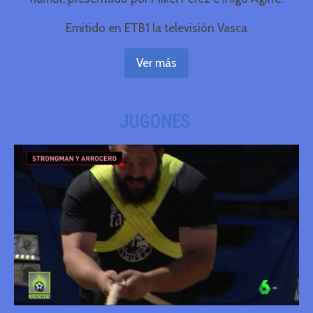
Emitido en ETB1 la televisión Vasca
Ver más
JUGONES