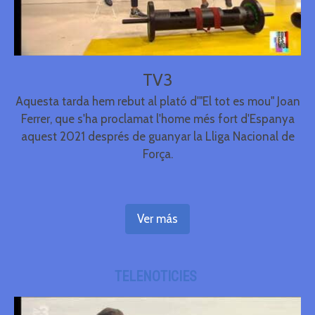
TV3
Aquesta tarda hem rebut al plató d'"El tot es mou" Joan
Ferrer, que s'ha proclamat l'home més fort d'Espanya
aquest 2021 després de guanyar la Lliga Nacional de
Força.
Ver más
TELENOTICIES