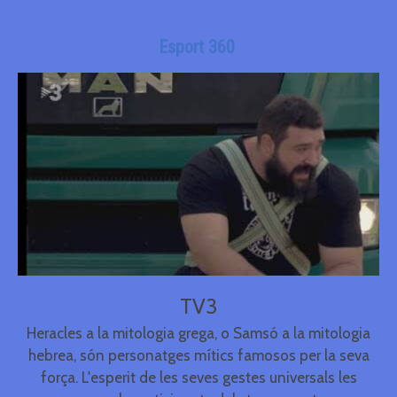
Esport 360
TV3
Heracles a la mitologia grega, o Samsó a la mitologia
hebrea, són personatges mítics famosos per la seva
força. L'esperit de les seves gestes universals les