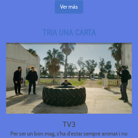
Ver más
TRIA UNA CARTA
TV3
Per ser un bon mag, s'ha d'estar sempre animat i no