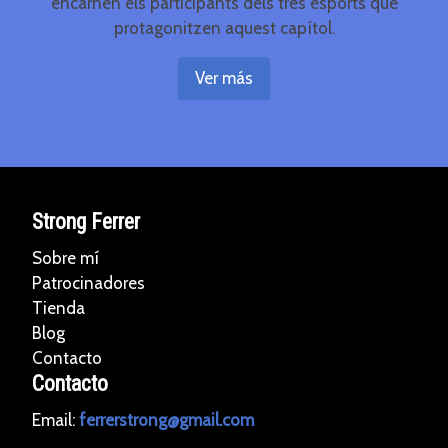
encarnen els participants dels tres esports que
protagonitzen aquest capítol.
Ver más
Strong Ferrer
Sobre mí
Patrocinadores
Tienda
Blog
Contacto
Contacto
Email:
ferrerstrong@gmail.com