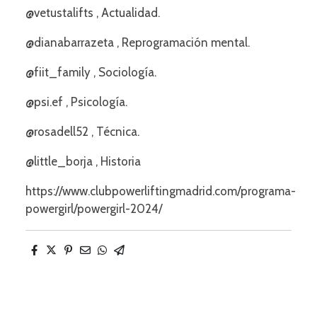
@vetustalifts , Actualidad.
@dianabarrazeta , Reprogramación mental.
@fiit_family , Sociología.
@psi.ef , Psicología.
@rosadell52 , Técnica.
@little_borja , Historia
https://www.clubpowerliftingmadrid.com/programa-
powergirl/powergirl-2024/