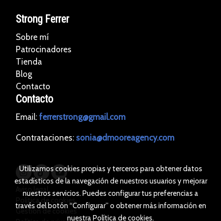
Strong Ferrer
Sobre mí
Patrocinadores
Tienda
Blog
Contacto
Contacto
Email:
ferrerstrong@gmail.com
Contrataciones:
sonia@dmooreagency.com
Utilizamos cookies propias y terceros para obtener datos
estadísticos de la navegación de nuestros usuarios y mejorar
Aviso legal
nuestros servicios. Puedes configurar tus preferencias a
Política de cookies
través del botón “Configurar” o obtener más información en
Gestión de cookies
nuestra
Política de cookies
.