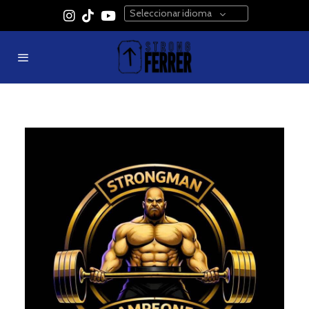
Seleccionar idioma