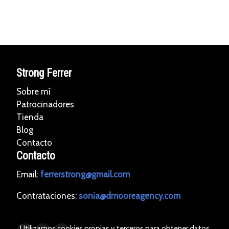
Strong Ferrer
Sobre mí
Patrocinadores
Tienda
Blog
Contacto
Contacto
Email:
ferrerstrong@gmail.com
Contrataciones:
sonia@dmooreagency.com
Utilizamos cookies propias y terceros para obtener datos